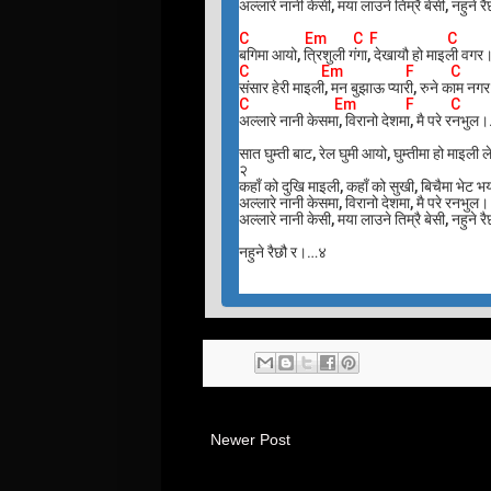
अल्लारे नानी केसी, मया लाउने तिम्रै बेसी, नहुने
C Em C F C
बगिमा आयो, त्रिशुली गंगा, देखायौ हो माइली व
C Em F C
संसार हेरी माइली, मन बुझाऊ प्यारी, रुने काम 
C Em F C
अल्लारे नानी केसमा, विरानो देशमा, मै परे रनभु
सात घुम्ती बाट, रेल घुमी आयो, घुम्तीमा हो माइल
२
कहाँ को दुखि माइली, कहाँ को सुखी, बिचैमा भे
अल्लारे नानी केसमा, विरानो देशमा, मै परे रनभुल
अल्लारे नानी केसी, मया लाउने तिम्रै बेसी, नहुने
नहुने रैछौ र।…४
Newer Post