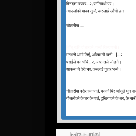
दिनदशा वरवर…२, संगीसाथी पर।
न्याउलीको भाका सुन्ने, कस्लाई खाँचो छ र।
चौतारीमा ….
[बाँचु कति दोधारको, यस्तै जिन्दगानी।
मनभरी आगो लिई, आँखाभरी पानी ।]…२
पराईले मन भाँचे…२, आफन्तले जोड्ने।
आफन्त नै वैरी भए, कस्लाई गुहार भन्ने।
चौतारीमा बसेर रुन पाउँ, मनको पिर आँसुले धुन पा
गौथलीको के घर के गाउँ, दुखियाको के थर, के नाउ