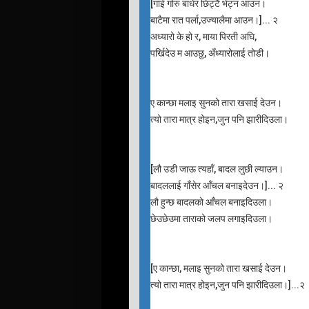
[गाई गोरु बाधेर छिट्टै भेट्न आउन।
बाटैमा रात पर्ला,उज्यालैमा आउन।]... २
अध्यारो के हो र, माया पिरती अघि,
पर्खिदेउ म आउछु, अँध्यारोलाई तोडी।
ए कान्छा मलाइ सुनको तारा खसाई देउन।
त्यो तारा मात्र होइन,जुन पनि झारीदिउला।
[लौ उडी जाऊ त्यहाँ, बादल लुछी ल्याउन।
बादललाई गाँसेर आँचल बनाइदेउन।]... २
लौ हुन्छ बादलको आँचल बनाइदिउला।
छेउछेउमा ताराको जलप लगाइदिउला।
[ए कान्छा, मलाइ सुनको तारा खसाई देउन।
त्यो तारा मात्र होइन,जुन पनि झारीदिउला।]...२