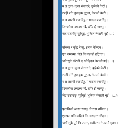
म त कुना-कुना संसारमै, डुलेको केटी।
त्यही पनि ढुकढुक मुटुमा, नेपाली केटी।
म त सारंगी बजाउँछु, म मादल बजाउँछु।
डिस्कोमा छमछम गर्दै, डाँफे झै नाच्छु।
जेट उडाउँछु घुईघुई, भुल्दिन नेपाली भुइँ।…२
पसिना र बुद्धि बेच्छु, इमान बेच्दिन।
एक नम्बरमा, जैले नि पछाडी हट्दिन।
जतिसुकै भेटेनी म, छोड्दिन नेपालीलाई।…२
म त कुना-कुना संसार नै, बुझेको केटी।
त्यही पनि ढुकढुक मुटुमा, नेपाली केटी।
म त सारंगी बजाउँछु, म मादल बजाउँछु।
डिस्कोमा छमछम गर्दै, डाँफे झै नाच्छु।
जेट उडाउँछु घुईघुई, भुल्दिन नेपाली भुइँ।।…२
प्रगतिको आशा राख्छु, निराश राख्दिन।
एकपल पनि कहिले नि, डराएर भाग्दिन।
जहाँ सुकै पुगे नि ज्यान, बसीरन्छ नेपालमै प्राण।