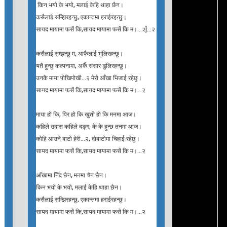
किन भयो के भयो, मलाई केहि थाहा छैन।
कसैलाई सम्झिरहन्छु, एकान्तमा हराईरहन्छु।
सायद मायामा फसें कि,सायद मायामा फसें कि म।…२]…२
कसैलाई सम्झन्छु म, आफैलाई भुलिरहन्छु।
यतै हुन्छु कल्पनामा, अर्कै संसार डुलिरहन्छु।
उनकै माया पोखिपोखी…२ मेरो आँखा भिजाई रहेछु।
सायद मायामा फसें कि,सायद मायामा फसें कि म।…२
माया हो कि, पिर हो कि खुशी हो कि मनमा आज।
कहिले उदास कहिले दङ्ग, के के हुन्छ तनमा आज।
कोहि आउने बाटो हेरी…२, दोबाटोमा चिहाई रहेछु।
सायद मायामा फसें कि,सायद मायामा फसें कि म।…२
आँखामा निँद छैन, मनमा चैन छैन।
किन भयो के भयो, मलाई केहि थाहा छैन।
कसैलाई सम्झिरहन्छु, एकान्तमा हराईरहन्छु।
सायद मायामा फसें कि,सायद मायामा फसें कि म।…२