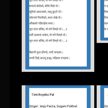
तिम
चाहना यस्तै हो कि, माया हो यो मेरो।
तिम
बाहना तिमी हौ कि, भावना हो यो मेरो।
लाग
यो मनले त्यो मनसँग, माया गाँस्ने भो।
तिम
मन भित्र गहिराईमा, माया।
तिम
देबिदेउता भाकेर, यो मनै तिम्रो भो।
रहर
जुन तारा साँचेर, यो मनै तिम्रो भो।
के 
धर्ती आकाश भाकेर, यो मनै तिम्रो भो।
तिम
जुन तारा साँचेर, यो मनै तिम्रो भो।
तिम
मायाले बोलेको, बोलि मिठो भो।
न छ
सुरिलो आवाजको, जादु छुट्टै भो।
तिम
जोवनले पिरतीको, कथा लेख्ने भो।
तिम
आँखाको गहिराईमा माया।
रहर
जुन तारा साँचेर, यो मनै तिम्रो भो।…२
के 
धर्ती आकाश भाकेर, यो मनै तिम्रो भो।
जुन तारा साँचेर, यो मनै तिम्रो भो।…२
T
his