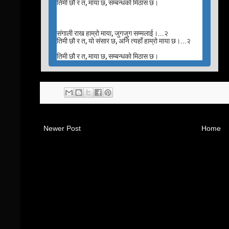
तिमी छौ र त, माया छ, सम्बन्धको मिठास छ।
संगाली राख हाम्रो माया, जुगजुग सम्मलाई।...२
तिमी छौ र त, यो संसार छ, अनि त्यहाँ हाम्रो माया छ।...२
तिमी छौ र त, माया छ, सम्बन्धको मिठास छ।
Newer Post
Home